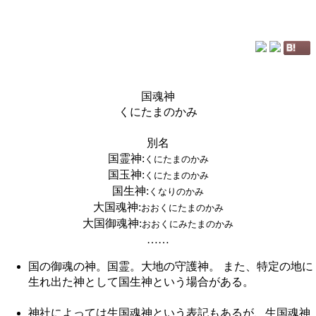
国魂神
くにたまのかみ
別名
国霊神
:
くにたまのかみ
国玉神
:
くにたまのかみ
国生神
:
くなりのかみ
大国魂神
:
おおくにたまのかみ
大国御魂神
:
おおくにみたまのかみ
……
国の御魂の神。国霊。大地の守護神。 また、特定の地に
生れ出た神として国生神という場合がある。
神社によっては生国魂神という表記もあるが、生国魂神