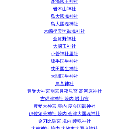
淡海國玉神社
岩木山神社
島大國魂神社
島大國魂神社
木嶋坐天照御魂神社
倉賀野神社
大國玉神社
小菅神社里社
坂手国生神社
狭田国生神社
大間国生神社
鳥墓神社
豊受大神宮別宮月夜見宮 高河原神社
吉備津神社 境内 岩山宮
豊受大神宮 境内 度会国御神社
伊佐須美神社 境内 会津大国魂神社
金刀比羅宮 境内 睦魂神社
大前神社 境内 大物主大国魂神社