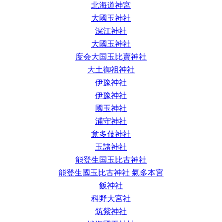
北海道神宮
大國玉神社
深江神社
大國玉神社
度会大国玉比賣神社
大土御祖神社
伊豫神社
伊豫神社
國玉神社
浦守神社
意多伎神社
玉諸神社
能登生国玉比古神社
能登生國玉比古神社 氣多本宮
飯神社
科野大宮社
筑紫神社