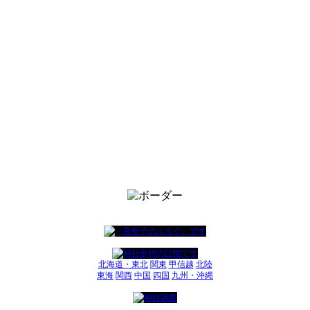
北海道・東北
関東
甲信越
北陸
東海
関西
中国
四国
九州・沖縄