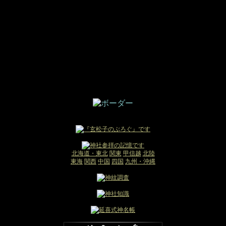
北海道・東北
関東
甲信越
北陸
東海
関西
中国
四国
九州・沖縄