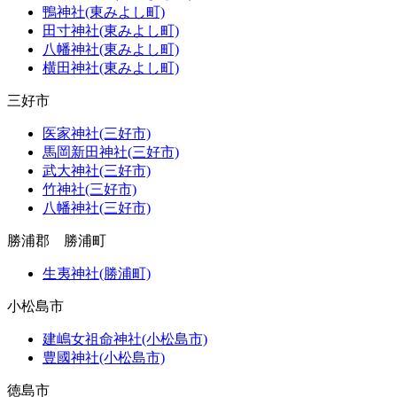
鴨神社(東みよし町)
田寸神社(東みよし町)
八幡神社(東みよし町)
横田神社(東みよし町)
三好市
医家神社(三好市)
馬岡新田神社(三好市)
武大神社(三好市)
竹神社(三好市)
八幡神社(三好市)
勝浦郡 勝浦町
生夷神社(勝浦町)
小松島市
建嶋女祖命神社(小松島市)
豊國神社(小松島市)
徳島市