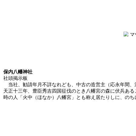
保内八幡神社
社頭掲示板
当社、勧請年月不詳なれども、中古の造営主（応永年間、
天正十三年、豊臣秀吉四国征伐のとき八幡宮の森に伏兵ある
時の人「火中（ほなか）八幡宮」とも称え居たりしに、のち