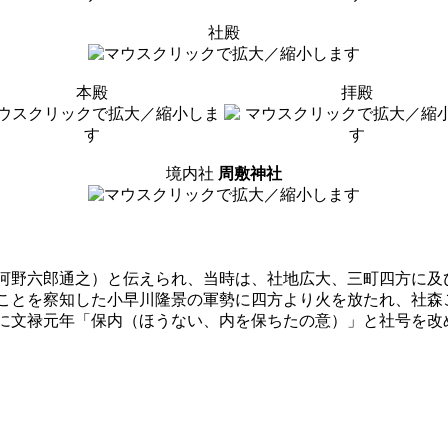
社殿
本殿
拝殿
境内社
周敷神社
河野六郎通之）と伝えられ、当時は、社地広大、三町四方に及
ことを察知した小早川隆景の軍勢に四方より火を放たれ、社森
に文禄元年「保内（ほうない、内を保ちたの意）」と社号を改