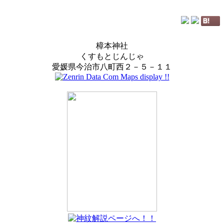
樟本神社
くすもとじんじゃ
愛媛県今治市八町西２－５－１１