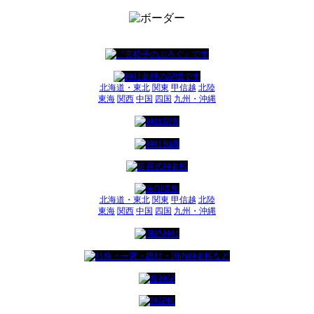
北海道・東北
関東
甲信越
北陸
東海
関西
中国
四国
九州・沖縄
北海道・東北
関東
甲信越
北陸
東海
関西
中国
四国
九州・沖縄