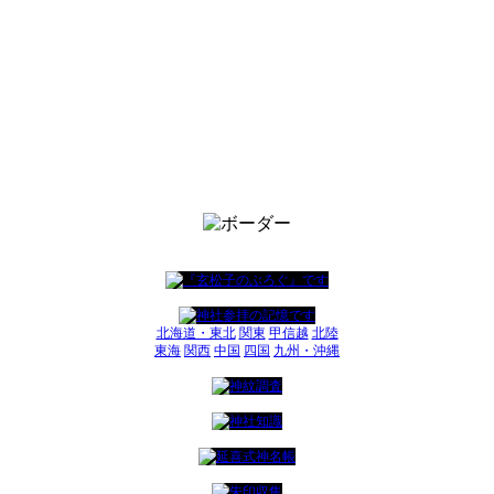
北海道・東北
関東
甲信越
北陸
東海
関西
中国
四国
九州・沖縄