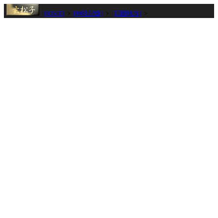
[HOME]
>
[神社記憶]
>
[四国地方]
>