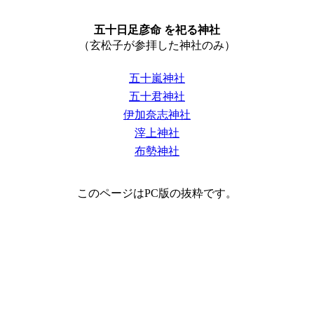
五十日足彦命 を祀る神社
（玄松子が参拝した神社のみ）
五十嵐神社
五十君神社
伊加奈志神社
滓上神社
布勢神社
このページはPC版の抜粋です。