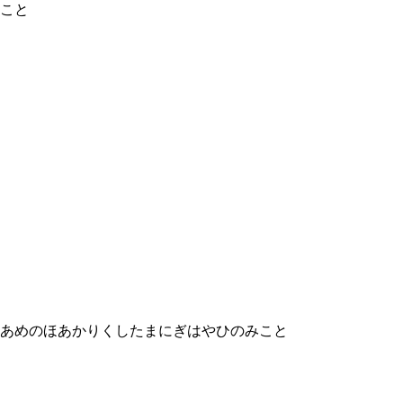
こと
あめのほあかりくしたまにぎはやひのみこと