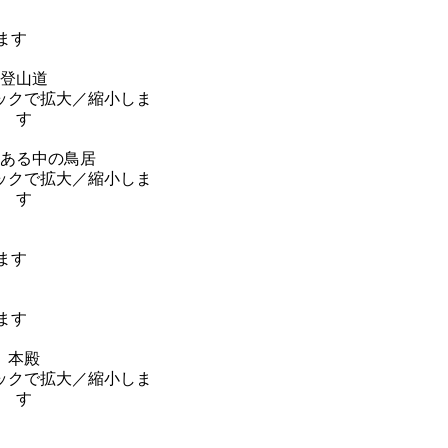
登山道
ある中の鳥居
本殿