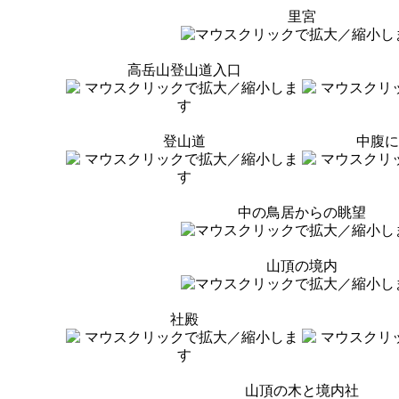
里宮
高岳山登山道入口
登山道
中腹に
中の鳥居からの眺望
山頂の境内
社殿
山頂の木と境内社