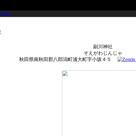
北地方]
>
副川神社
そえがわじんじゃ
秋田県南秋田郡八郎潟町浦大町字小坂４５