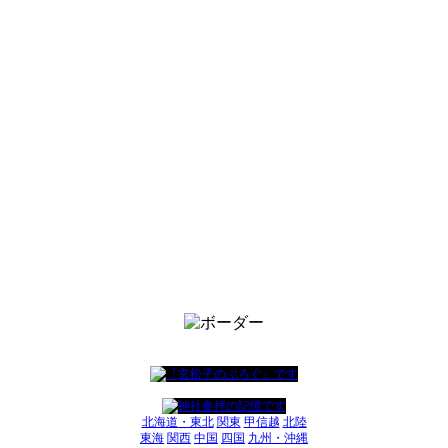
北海道・東北
関東
甲信越
北陸
東海
関西
中国
四国
九州・沖縄