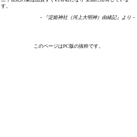
す。
－『淀姫神社（河上大明神）由緒記』より－
このページはPC版の抜粋です。