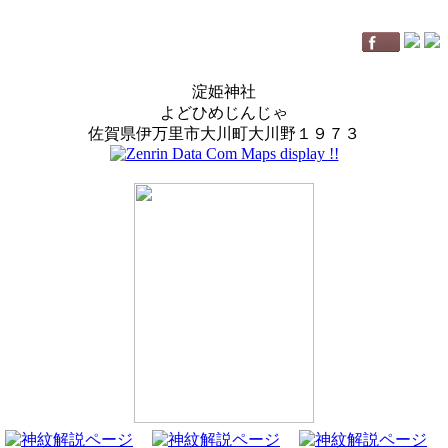
淀姫神社
よどひめじんじゃ
佐賀県伊万里市大川町大川野１９７３