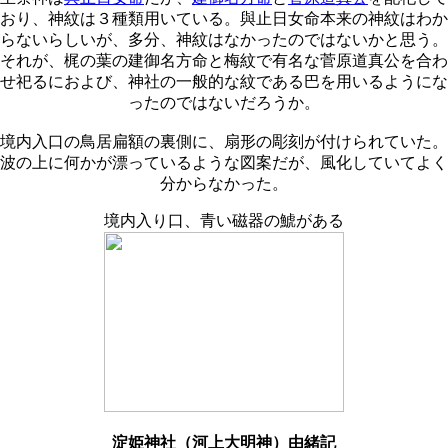
おり、神紋は３種類用いている。與止日女命本来の神紋はわか
らないらしいが、多分、神紋はなかったのではないかと思う。
それが、梶の葉の建御名方命と梅紋で有名な菅原道真公を合わ
せ祀るにおよび、神社の一般的な紋である巴を用いるようにな
ったのではないだろうか。
境内入口の鳥居扁額の裏側に、扇形の彫刻が付けられていた。
波の上に何かが漂っているような図案だが、風化していてよく
分からなかった。
境内入り口、青い磁器の鯱がある
淀姫神社（河上大明神）由緒記