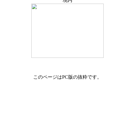
境内
このページはPC版の抜粋です。