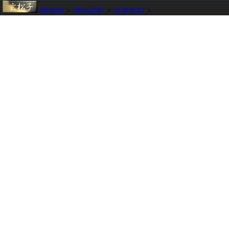
[HOME]
>
[神社記憶]
>
[九州地方]
>