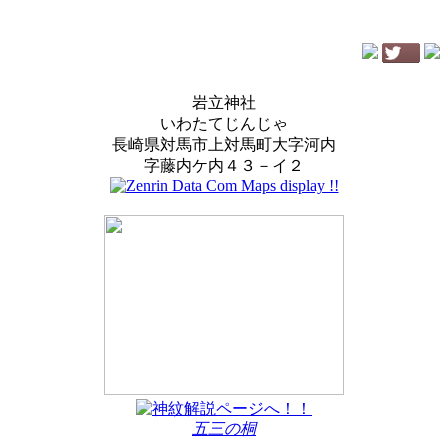
岩立神社
いわたてじんじゃ
長崎県対馬市上対馬町大字河内
字藤内ケ内４３－イ２
五三の桐