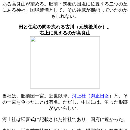
ある高良山が望める。肥前・筑後の国境に位置する二つの丘
にある神社。国境警備として、その神威が機能していたのか
もしれない。
田と住宅の間を流れる古川（元筑後川か）。
右上に見えるのが高良山
当社は、肥前国一宮。近世以降、
河上社（
與止日女
）と、そ
の一宮を争ったことは有名。ただし、中世には、争った形跡
がないらしい。
河上社は延喜式に記載された神社であり、国府に近かった。