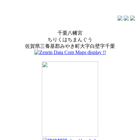
千栗八幡宮
ちりくはちまんぐう
佐賀県三養基郡みやき町大字白壁字千栗