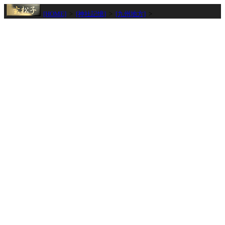
[HOME]
>
[神社記憶]
>
[九州地方]
>