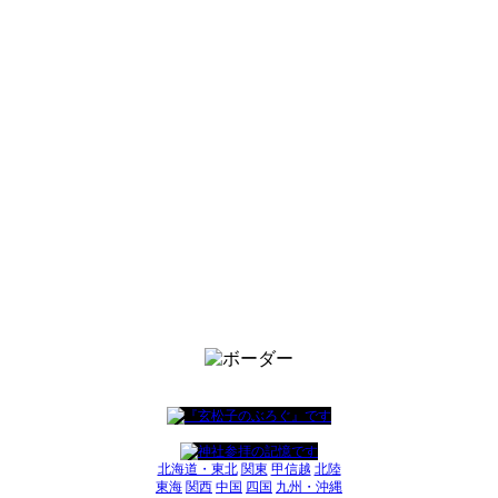
北海道・東北
関東
甲信越
北陸
東海
関西
中国
四国
九州・沖縄