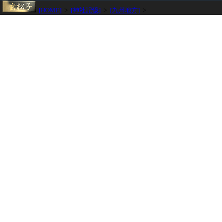
[HOME]
>
[神社記憶]
>
[九州地方]
>