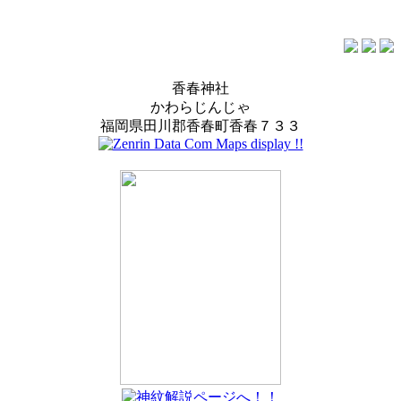
香春神社
かわらじんじゃ
福岡県田川郡香春町香春７３３