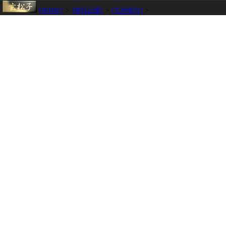
[HOME]
>
[神社記憶]
>
[九州地方]
>