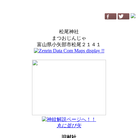
松尾神社
まつおじんじゃ
富山県小矢部市松尾２１４１
丸に並び矢
旧村社