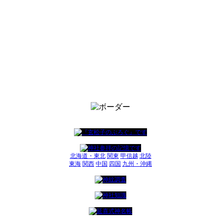
北海道・東北
関東
甲信越
北陸
東海
関西
中国
四国
九州・沖縄