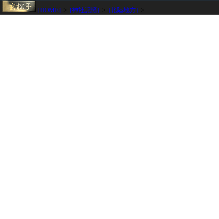
[HOME]
>
[神社記憶]
>
[北陸地方]
>