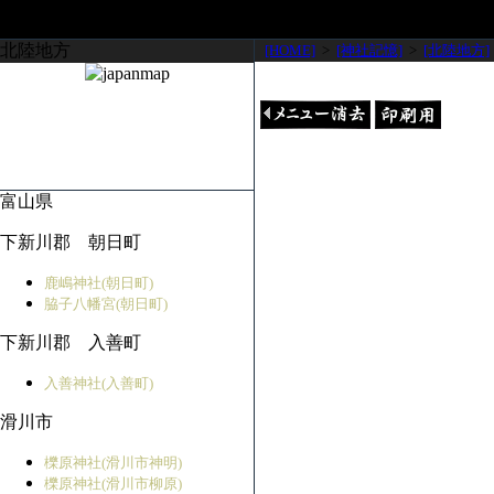
北陸地方
[HOME]
>
[神社記憶]
>
[北陸地方]
富山県
下新川郡 朝日町
鹿嶋神社(朝日町)
脇子八幡宮(朝日町)
下新川郡 入善町
入善神社(入善町)
滑川市
櫟原神社(滑川市神明)
櫟原神社(滑川市柳原)