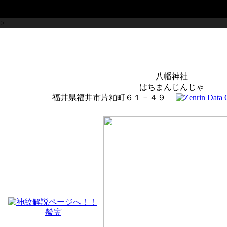
>
八幡神社
はちまんじんじゃ
福井県福井市片粕町６１－４９
輪宝