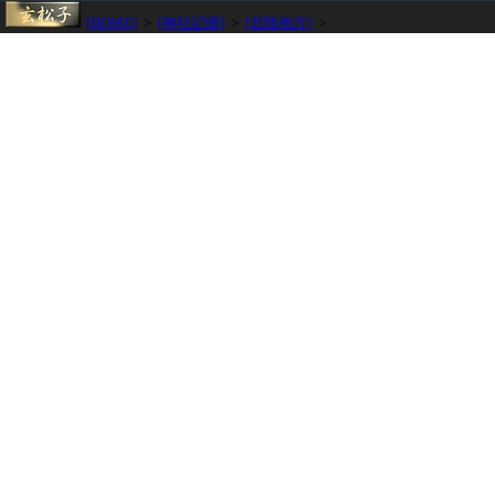
[HOME]
>
[神社記憶]
>
[北陸地方]
>