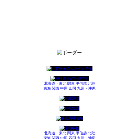
北海道・東北
関東
甲信越
北陸
東海
関西
中国
四国
九州・沖縄
北海道・東北
関東
甲信越
北陸
東海
関西
中国
四国
九州・沖縄