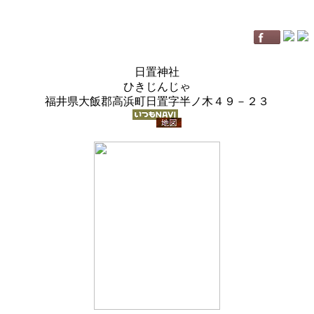
日置神社
ひきじんじゃ
福井県大飯郡高浜町日置字半ノ木４９－２３