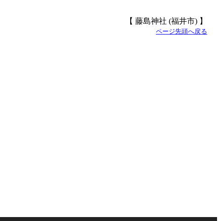
【 藤島神社 (福井市) 】
ページ先頭へ戻る