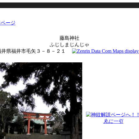
藤島神社
ふじしまじんじゃ
福井県福井市毛矢３－８－２１
丸に一引