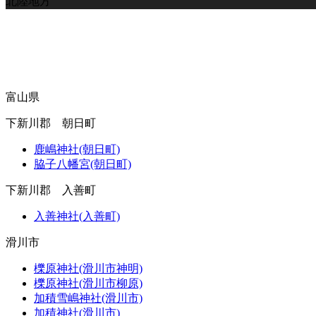
北陸地方
富山県
下新川郡 朝日町
鹿嶋神社(朝日町)
脇子八幡宮(朝日町)
下新川郡 入善町
入善神社(入善町)
滑川市
櫟原神社(滑川市神明)
櫟原神社(滑川市柳原)
加積雪嶋神社(滑川市)
加積神社(滑川市)