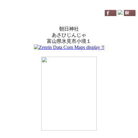
朝日神社
あさひじんじゃ
富山県氷見市小境１