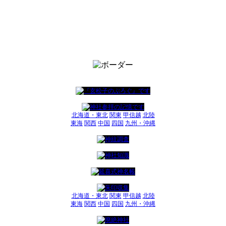
北海道・東北
関東
甲信越
北陸
東海
関西
中国
四国
九州・沖縄
北海道・東北
関東
甲信越
北陸
東海
関西
中国
四国
九州・沖縄