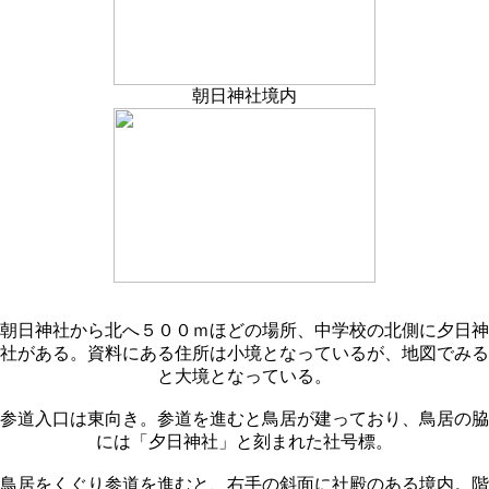
朝日神社境内
朝日神社から北へ５００ｍほどの場所、中学校の北側に夕日神
社がある。資料にある住所は小境となっているが、地図でみる
と大境となっている。
参道入口は東向き。参道を進むと鳥居が建っており、鳥居の脇
には「夕日神社」と刻まれた社号標。
鳥居をくぐり参道を進むと、右手の斜面に社殿のある境内。階