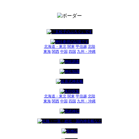
北海道・東北
関東
甲信越
北陸
東海
関西
中国
四国
九州・沖縄
北海道・東北
関東
甲信越
北陸
東海
関西
中国
四国
九州・沖縄