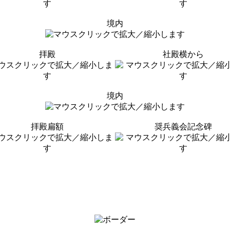
境内
拝殿
社殿横から
境内
拝殿扁額
奨兵義会記念碑