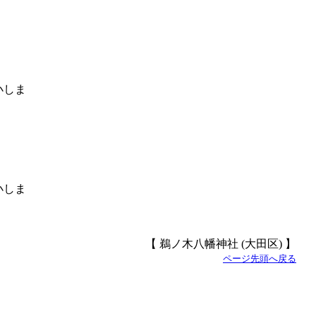
【 鵜ノ木八幡神社 (大田区) 】
ページ先頭へ戻る