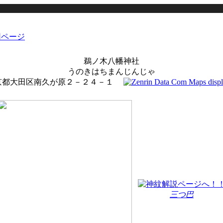
鵜ノ木八幡神社
うのきはちまんじんじゃ
京都大田区南久が原２－２４－１
三つ巴