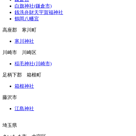
白旗神社(鎌倉市)
銭洗弁財天宇賀福神社
鶴岡八幡宮
高座郡 寒川町
寒川神社
川崎市 川崎区
稲毛神社(川崎市)
足柄下郡 箱根町
箱根神社
藤沢市
江島神社
埼玉県