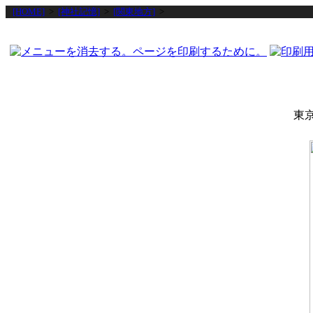
[HOME]
>
[神社記憶]
>
[関東地方]
>
東