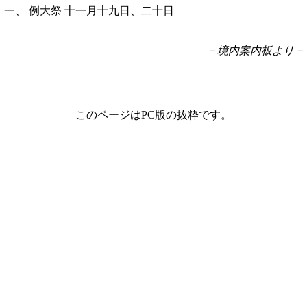
一、
例大祭
十一月十九日、二十日
－境内案内板より－
このページはPC版の抜粋です。