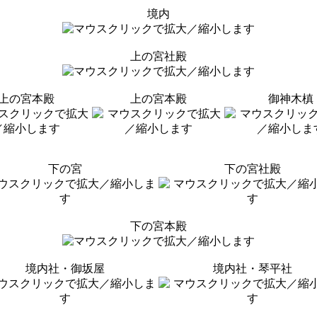
境内
上の宮社殿
上の宮本殿
上の宮本殿
御神木槙
下の宮
下の宮社殿
下の宮本殿
境内社・御坂屋
境内社・琴平社