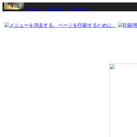
[HOME]
>
[神社記憶]
>
[関東地方]
>