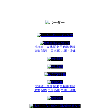
北海道・東北
関東
甲信越
北陸
東海
関西
中国
四国
九州・沖縄
北海道・東北
関東
甲信越
北陸
東海
関西
中国
四国
九州・沖縄