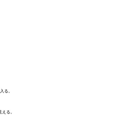
入る。
見える。