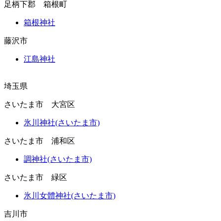
足柄下郡 箱根町
箱根神社
藤沢市
江島神社
埼玉県
さいたま市 大宮区
氷川神社(さいたま市)
さいたま市 浦和区
調神社(さいたま市)
さいたま市 緑区
氷川女體神社(さいたま市)
吉川市