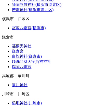
師岡熊野神社(横浜市港北区)
若雷神社(横浜市港北区)
横浜市 戸塚区
冨塚八幡宮(横浜市)
鎌倉市
荏柄天神社
鎌倉宮
白旗神社(鎌倉市)
銭洗弁財天宇賀福神社
鶴岡八幡宮
高座郡 寒川町
寒川神社
川崎市 川崎区
稲毛神社(川崎市)