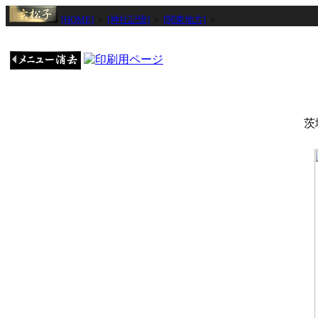
[HOME]
>
[神社記憶]
>
[関東地方]
>
茨