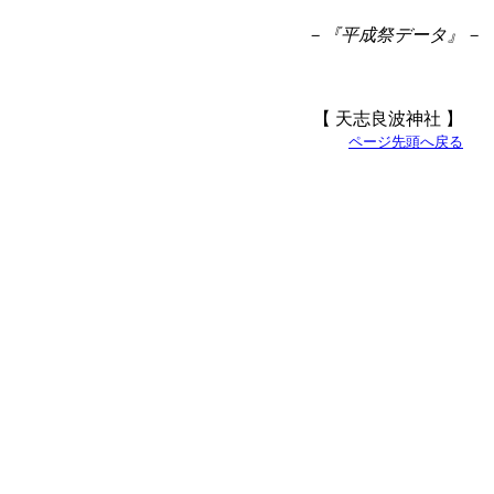
－『平成祭データ』－
【 天志良波神社 】
ページ先頭へ戻る