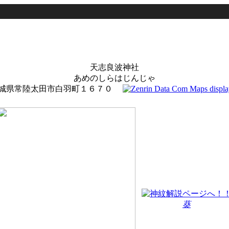
天志良波神社
あめのしらはじんじゃ
城県常陸太田市白羽町１６７０
葵