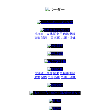
北海道・東北
関東
甲信越
北陸
東海
関西
中国
四国
九州・沖縄
北海道・東北
関東
甲信越
北陸
東海
関西
中国
四国
九州・沖縄