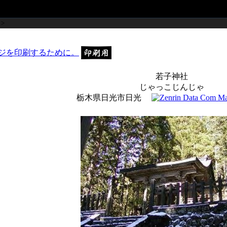
>
若子神社
じゃっこじんじゃ
栃木県日光市日光