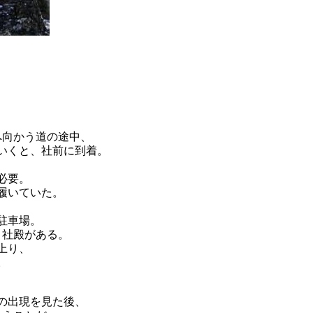
へ向かう道の途中、
いくと、社前に到着。
必要。
履いていた。
駐車場。
と社殿がある。
上り、
。
の出現を見た後、