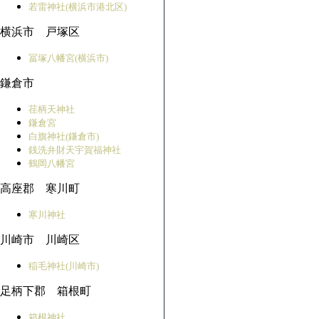
若雷神社(横浜市港北区)
横浜市 戸塚区
冨塚八幡宮(横浜市)
鎌倉市
荏柄天神社
鎌倉宮
白旗神社(鎌倉市)
銭洗弁財天宇賀福神社
鶴岡八幡宮
高座郡 寒川町
寒川神社
川崎市 川崎区
稲毛神社(川崎市)
足柄下郡 箱根町
箱根神社