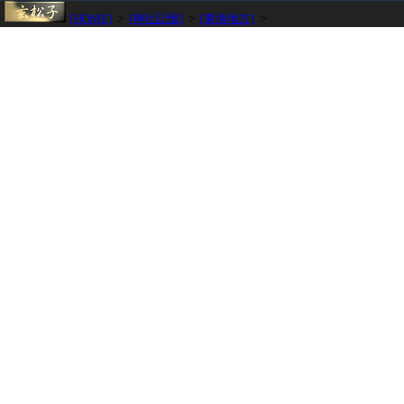
[HOME]
>
[神社記憶]
>
[東海地方]
>