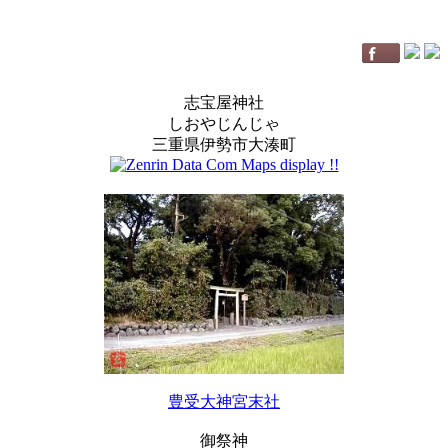
志宝屋神社
しおやじんじゃ
三重県伊勢市大湊町
豊受大神宮末社
御祭神