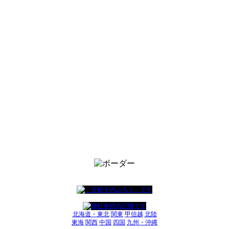
北海道・東北
関東
甲信越
北陸
東海
関西
中国
四国
九州・沖縄