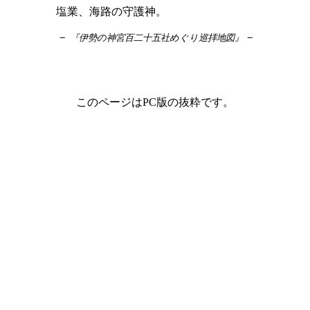
塩業、海路の守護神。
－
－
『伊勢の神宮百二十五社めぐり巡拝地図』
このページはPC版の抜粋です。