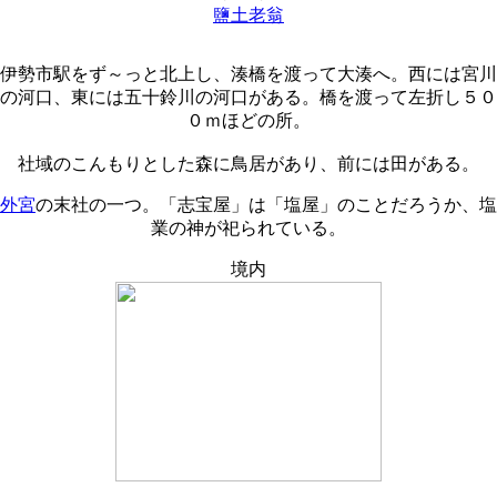
鹽土老翁
伊勢市駅をず～っと北上し、湊橋を渡って大湊へ。西には宮川
の河口、東には五十鈴川の河口がある。橋を渡って左折し５０
０ｍほどの所。
社域のこんもりとした森に鳥居があり、前には田がある。
外宮
の末社の一つ。「志宝屋」は「塩屋」のことだろうか、塩
業の神が祀られている。
境内