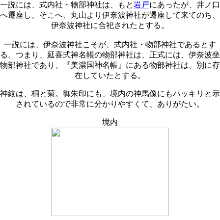
一説には、式内社・物部神社は、もと
岩戸
にあったが、井ノ口
へ遷座し、そこへ、丸山より伊奈波神社が遷座して来てのち、
伊奈波神社に合祀されたとする。
一説には、伊奈波神社こそが、式内社・物部神社であるとす
る。つまり、延喜式神名帳の物部神社は、正式には、伊奈波坐
物部神社であり、『美濃国神名帳』にある物部神社は、別に存
在していたとする。
神紋は、桐と菊。御朱印にも、境内の神馬像にもハッキリと示
されているので非常に分かりやすくて、ありがたい。
境内