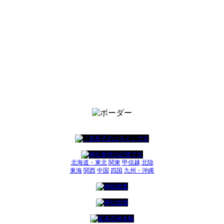
北海道・東北
関東
甲信越
北陸
東海
関西
中国
四国
九州・沖縄