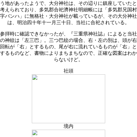
う地があったようで、大分神社は、その辺りに鎮座していたと
考えられており、多気郡合祀濟神社明細帳には「多気郡兄国村
字バンハ」に無格社・大分神社が載っているが、その大分神社
は、明治四十年十一月三十日、当社に合祀されている。
参拝時に確認できなかったが、『三重県神社誌』によると当社
の神紋は「左三巴」。三つ巴紋の場合、右・左の別は、頭が右
回転が「右」とするもの、尾が右に流れているものが「右」と
するものなど、書物によりまちまちなので、正確な図案はわか
らないけど。
社頭
境内