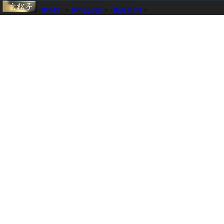
[HOME]
>
[神社記憶]
>
[東海地方]
>