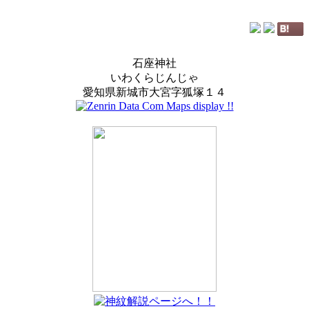
石座神社
いわくらじんじゃ
愛知県新城市大宮字狐塚１４