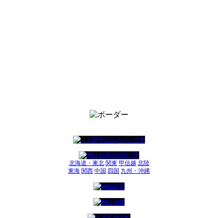
北海道・東北
関東
甲信越
北陸
東海
関西
中国
四国
九州・沖縄