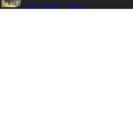
[HOME]
>
[神社記憶]
>
[東海地方]
>