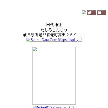
田代神社
たしろじんじゃ
岐阜県養老郡養老町高田２５９－１