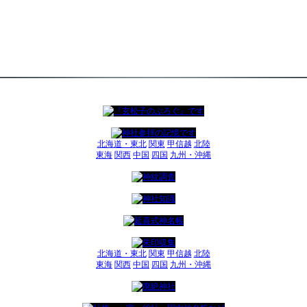
北海道・東北
関東
甲信越
北陸
東海
関西
中国
四国
九州・沖縄
北海道・東北
関東
甲信越
北陸
東海
関西
中国
四国
九州・沖縄