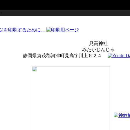
>
見高神社
みたかじんじゃ
静岡県賀茂郡河津町見高字川上６２４