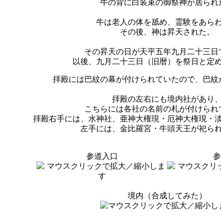
牛の背に白装束の御祭神が居られ
牛は老人の体を舐め、霊験をあら
その後、神は昇天された。
その昇天の日が天平五年九月二十三日
以後、九月二十三日（旧暦）を祭日と定
拝殿には巴紋の幕が付けられていたので、巴紋
拝殿の左右にも境内社があり
こちらには各社の名前の札が付けられ
拝殿右手には、水神社、亜神大権現・厄神大権現・
左手には、金比羅宮・牛頭天王が祀ら
参道入口
参
境内（合成してみた）