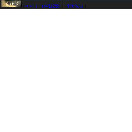
[HOME]
>
[神社記憶]
>
[東海地方]
>