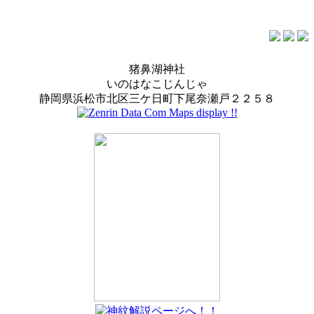
猪鼻湖神社
いのはなこじんじゃ
静岡県浜松市北区三ケ日町下尾奈瀬戸２２５８