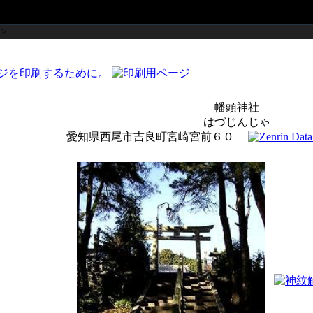
>
幡頭神社
はづじんじゃ
愛知県西尾市吉良町宮崎宮前６０