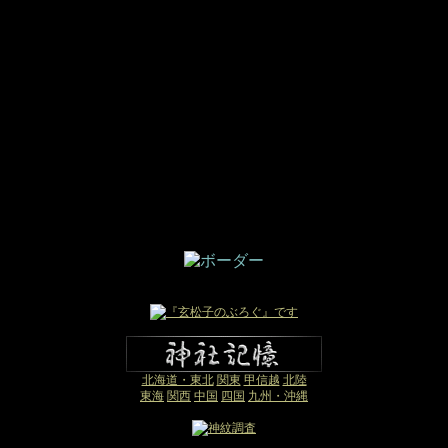
北海道・東北
関東
甲信越
北陸
東海
関西
中国
四国
九州・沖縄