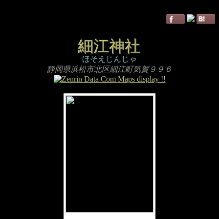
細江神社
ほそえじんじゃ
静岡県浜松市北区細江町気賀９９６