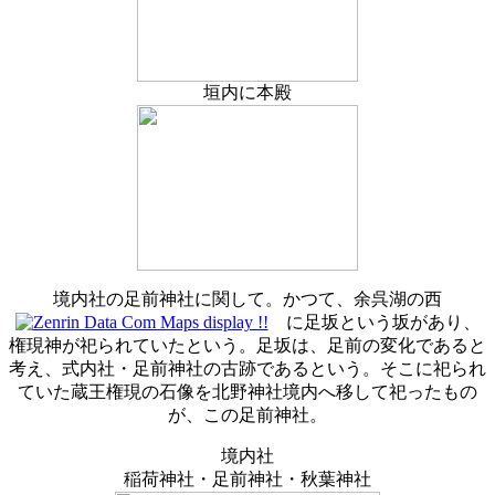
垣内に本殿
境内社の足前神社に関して。かつて、余呉湖の西
に足坂という坂があり、
権現神が祀られていたという。足坂は、足前の変化であると
考え、式内社・足前神社の古跡であるという。そこに祀られ
ていた蔵王権現の石像を北野神社境内へ移して祀ったもの
が、この足前神社。
境内社
稲荷神社・足前神社・秋葉神社