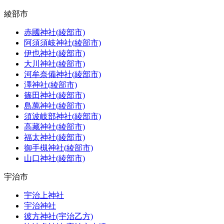
綾部市
赤國神社(綾部市)
阿須須岐神社(綾部市)
伊也神社(綾部市)
大川神社(綾部市)
河牟奈備神社(綾部市)
澤神社(綾部市)
篠田神社(綾部市)
島萬神社(綾部市)
須波岐部神社(綾部市)
高藏神社(綾部市)
福太神社(綾部市)
御手槻神社(綾部市)
山口神社(綾部市)
宇治市
宇治上神社
宇治神社
彼方神社(宇治乙方)