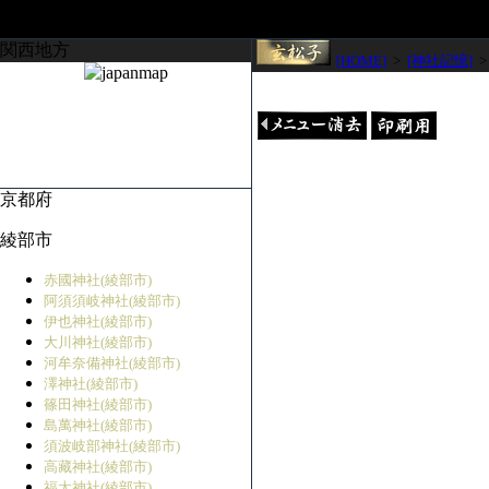
関西地方
[HOME]
>
[神社記憶]
京都府
綾部市
赤國神社(綾部市)
阿須須岐神社(綾部市)
伊也神社(綾部市)
大川神社(綾部市)
河牟奈備神社(綾部市)
澤神社(綾部市)
篠田神社(綾部市)
島萬神社(綾部市)
須波岐部神社(綾部市)
高藏神社(綾部市)
福太神社(綾部市)