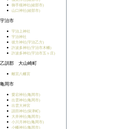
御手槻神社(綾部市)
山口神社(綾部市)
宇治市
宇治上神社
宇治神社
彼方神社(宇治乙方)
許波多神社(宇治市木幡)
許波多神社(宇治市五ヶ庄)
乙訓郡 大山崎町
離宮八幡宮
亀岡市
愛宕神社(亀岡市)
出雲神社(亀岡市)
出雲大神宮
請田神社(保津町)
大井神社(亀岡市)
小川月神社(亀岡市)
小幡神社(亀岡市)