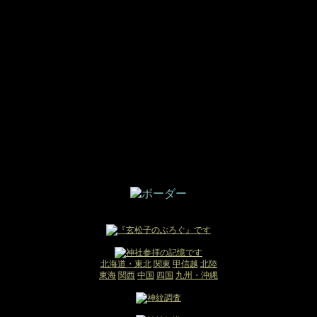
北海道・東北
関東
甲信越
北陸
東海
関西
中国
四国
九州・沖縄