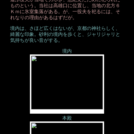
ものという。当社は高雄口に位置し、当地の北方６
Ｋｍに氷室集落がある。が、一役夫を祀るには、そ
れなりの理由があるはずだが。
境内は、さほど広くはないが、京都の神社らしく、
綺麗な印象。砂利の境内を歩くと、ジャリジャリと
気持ちが良い音がする。
境内
本殿