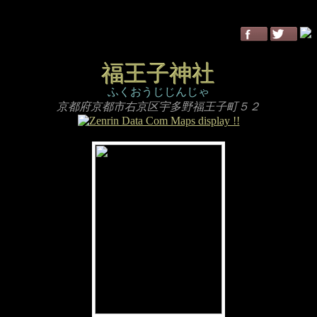
福王子神社
ふくおうじじんじゃ
京都府京都市右京区宇多野福王子町５２