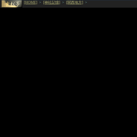
[HOME]
>
[神社記憶]
>
[関西地方]
>