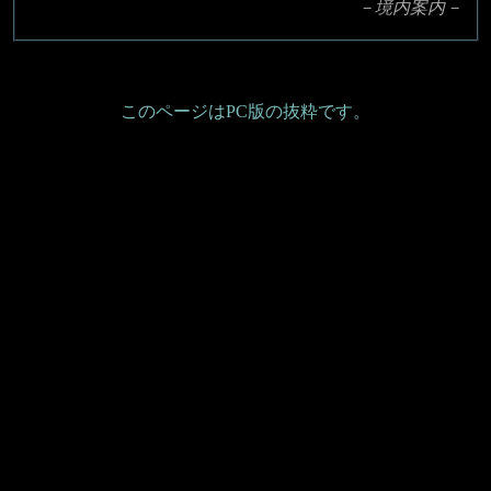
－境内案内－
このページはPC版の抜粋です。