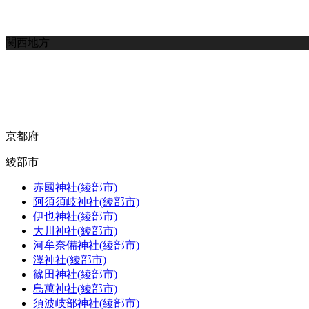
関西地方
京都府
綾部市
赤國神社(綾部市)
阿須須岐神社(綾部市)
伊也神社(綾部市)
大川神社(綾部市)
河牟奈備神社(綾部市)
澤神社(綾部市)
篠田神社(綾部市)
島萬神社(綾部市)
須波岐部神社(綾部市)