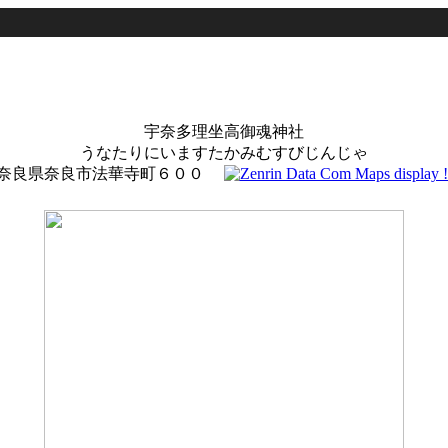
宇奈多理坐高御魂神社
うなたりにいますたかみむすびじんじゃ
奈良県奈良市法華寺町６００