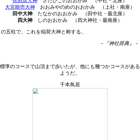
佐田彦大神
さたひこのおおかみ （中社・北座）
大宮能売大神
おおみやのめのおおかみ （上社・南座）
田中大神
たなかのおおかみ （田中社・最北座）
四大神
しのおおかみ （四大神社・最南座）
の五柱で、これを稲荷大神と称する。
－『神社辞典』－
標準のコースで山頂まで歩いたが、他にも幾つかコースがある
ようだ。
千本鳥居