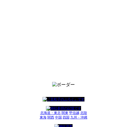
北海道・東北
関東
甲信越
北陸
東海
関西
中国
四国
九州・沖縄