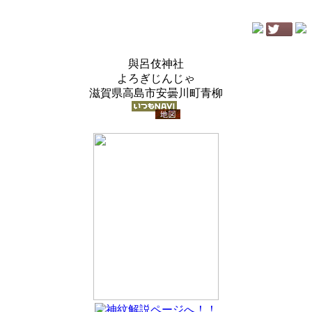
與呂伎神社
よろぎじんじゃ
滋賀県高島市安曇川町青柳