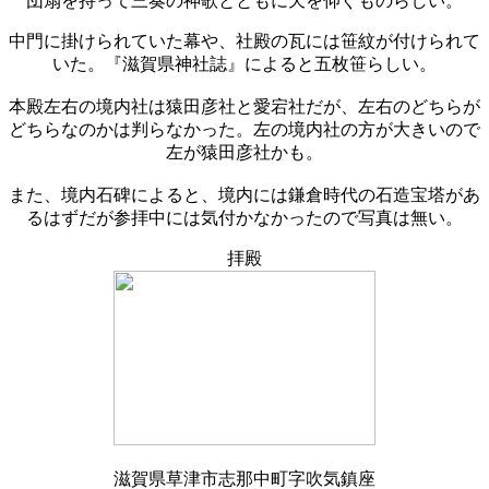
団扇を持って三奏の神歌とともに天を仰ぐものらしい。
中門に掛けられていた幕や、社殿の瓦には笹紋が付けられて
いた。『滋賀県神社誌』によると五枚笹らしい。
本殿左右の境内社は猿田彦社と愛宕社だが、左右のどちらが
どちらなのかは判らなかった。左の境内社の方が大きいので
左が猿田彦社かも。
また、境内石碑によると、境内には鎌倉時代の石造宝塔があ
るはずだが参拝中には気付かなかったので写真は無い。
拝殿
滋賀県草津市志那中町字吹気鎮座