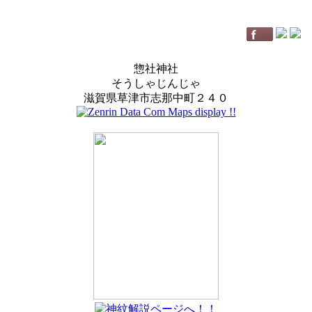
惣社神社
そうしゃじんじゃ
滋賀県草津市志那中町２４０