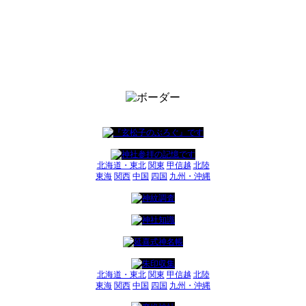
北海道・東北
関東
甲信越
北陸
東海
関西
中国
四国
九州・沖縄
北海道・東北
関東
甲信越
北陸
東海
関西
中国
四国
九州・沖縄