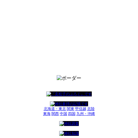
北海道・東北
関東
甲信越
北陸
東海
関西
中国
四国
九州・沖縄