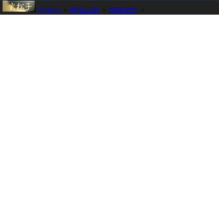
[HOME]
>
[神社記憶]
>
[関西地方]
>