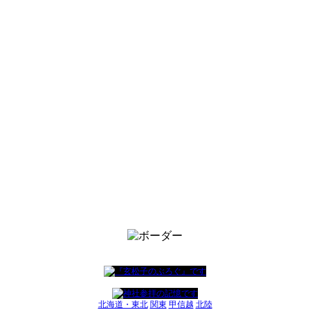
北海道・東北
関東
甲信越
北陸