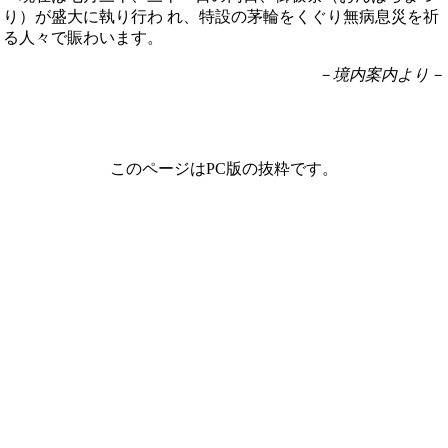
り）が盛大に執り行わ れ、特設の茅輪をくぐり無病息災を祈
る人々で賑わいます。
－境内案内より－
このページはPC版の抜粋です。