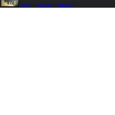
[HOME]
>
[神社記憶]
>
[関西地方]
>