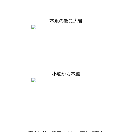
本殿の後に大岩
小道から本殿