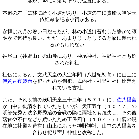
磐が、今にも落ちそうな位置にある。
本殿の左手に林に続く小道があり、小道の中に貴船大神や玉
依姫命を祀る小祠がある。
参拝は八月の暑い日だったが、林の小道は苔むした静かで涼
やかで気持ち良い。ただ、あまりじっとしてると蚊に襲われ
るかもしれない。
神尾山（神野山）の山麓にあり、神尾神社、神野神社とも称
された神社。
社伝によると、文武天皇の大宝年間（八世紀初旬）に山上に
伊賀古夜姫命
を祀ったのが創祀。式内社・神野神社に比定さ
れている古社。
また、それ以前の欽明天皇三十二年（５７１）に
宇佐八幡宮
が山中に勧請されていたらしいが、天正五年（１５７７）の
明智光秀と波多野秀治の合戦の際に両社とも焼失し、その後
落雷や不作などが続いたため正保四年（１６４７）山麓の現
在地に社殿を造営し山上にあった神野神社、山中の八幡宮を
合わせ祀り宮川神社と改称した。