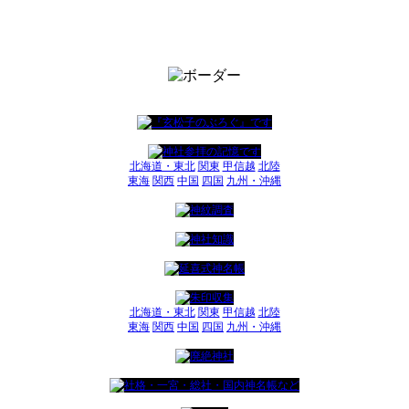
北海道・東北
関東
甲信越
北陸
東海
関西
中国
四国
九州・沖縄
北海道・東北
関東
甲信越
北陸
東海
関西
中国
四国
九州・沖縄