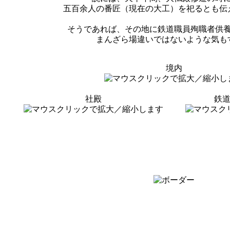
五百余人の番匠（現在の大工）を祀るとも伝
そうであれば、その地に鉄道職員殉職者供
まんざら場違いではないような気も
境内
社殿
鉄