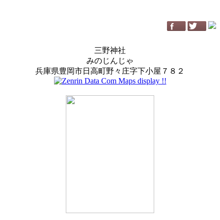
三野神社
みのじんじゃ
兵庫県豊岡市日高町野々庄字下小屋７８２