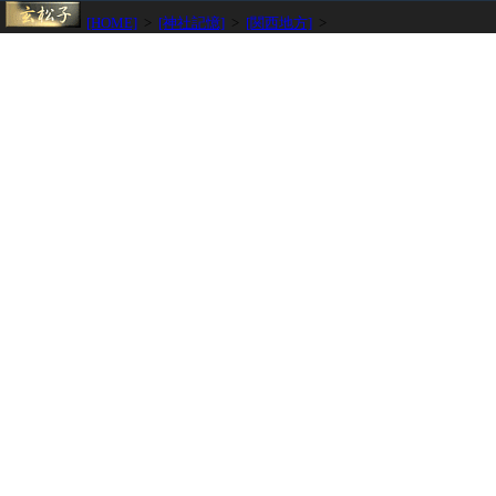
[HOME]
>
[神社記憶]
>
[関西地方]
>