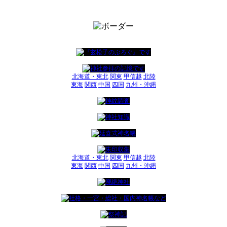
北海道・東北
関東
甲信越
北陸
東海
関西
中国
四国
九州・沖縄
北海道・東北
関東
甲信越
北陸
東海
関西
中国
四国
九州・沖縄